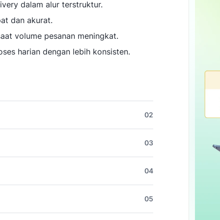
very dalam alur terstruktur.
at dan akurat.
 saat volume pesanan meningkat.
ses harian dengan lebih konsisten.
02
03
04
05