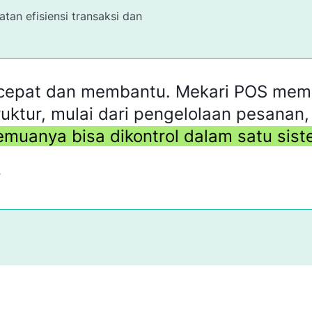
tan efisiensi transaksi dan
epat dan membantu. Mekari POS membu
ktur, mulai dari pengelolaan pesanan, p
anya bisa dikontrol dalam satu sistem