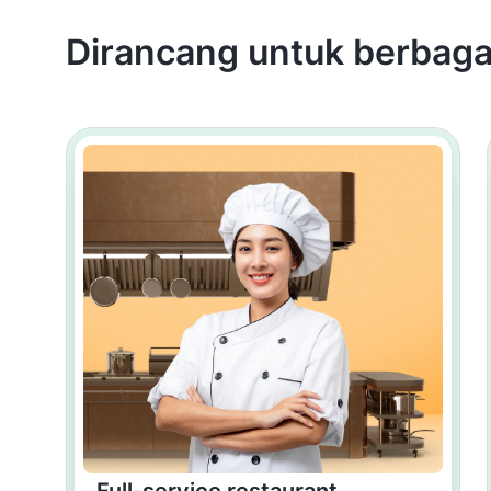
Dirancang untuk berbaga
Full-service restaurant