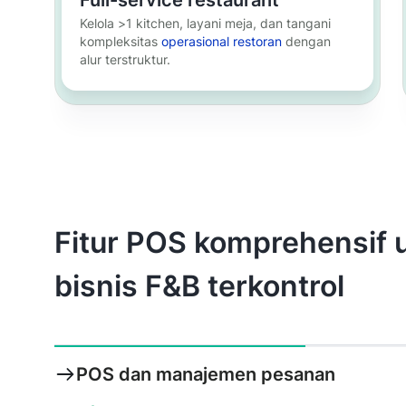
Kelola >1 kitchen, layani meja, dan tangani
kompleksitas
operasional restoran
dengan
alur terstruktur.
Pelajari selengkapnya
Fitur POS komprehensif 
bisnis F&B terkontrol
POS dan manajemen pesanan