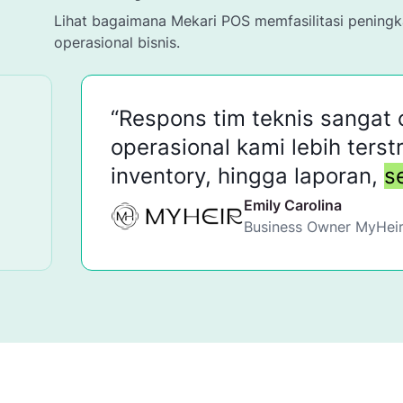
Lihat bagaimana Mekari POS memfasilitasi peningka
operasional bisnis.
“Respons tim teknis sangat c
operasional kami lebih terstru
inventory, hingga laporan,
semu
Emily Carolina
Business Owner
MyHeir