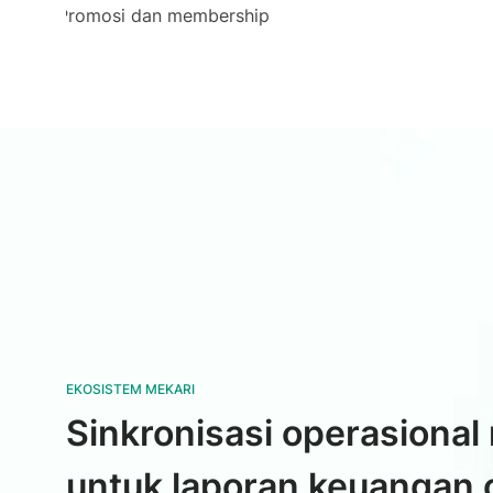
Promosi dan membership
EKOSISTEM MEKARI
Sinkronisasi operasional 
untuk laporan keuangan 