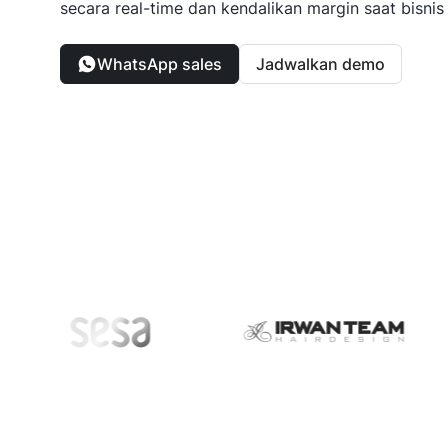
secara real-time dan kendalikan margin saat bisni
WhatsApp sales
Jadwalkan demo