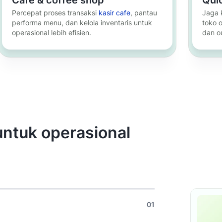
Percepat proses transaksi
kasir cafe
, pantau
Jaga 
performa menu, dan kelola inventaris untuk
toko 
operasional lebih efisien.
dan ou
Pelajari selengkapnya
untuk operasional
01