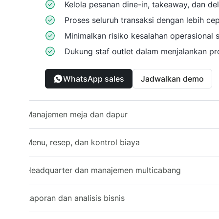
Kelola pesanan dine-in, takeaway, dan deli
Proses seluruh transaksi dengan lebih cep
Minimalkan risiko kesalahan operasional
Dukung staf outlet dalam menjalankan pro
WhatsApp sales
Jadwalkan demo
Manajemen meja dan dapur
Menu, resep, dan kontrol biaya
Headquarter dan manajemen multicabang
Laporan dan analisis bisnis