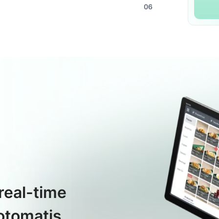
06
real-time
otomatis