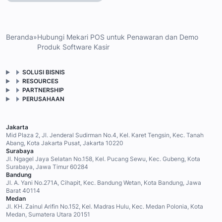
Beranda
»
Hubungi Mekari POS untuk Penawaran dan Demo
Produk Software Kasir
SOLUSI BISNIS
RESOURCES
PARTNERSHIP
PERUSAHAAN
Jakarta
Mid Plaza 2, Jl. Jenderal Sudirman No.4, Kel. Karet Tengsin, Kec. Tanah
Abang, Kota Jakarta Pusat, Jakarta 10220
Surabaya
Jl. Ngagel Jaya Selatan No.158, Kel. Pucang Sewu, Kec. Gubeng, Kota
Surabaya, Jawa Timur 60284
Bandung
Jl. A. Yani No.271A, Cihapit, Kec. Bandung Wetan, Kota Bandung, Jawa
Barat 40114
Medan
Jl. KH. Zainul Arifin No.152, Kel. Madras Hulu, Kec. Medan Polonia, Kota
Medan, Sumatera Utara 20151