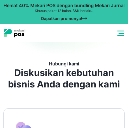
Hemat 40% Mekari POS dengan bundling Mekari Jurnal
Khusus paket 12 bulan. S&K berlaku.
Dapatkan promonya!
Hubungi kami
Diskusikan kebutuhan
bisnis
Anda dengan kami