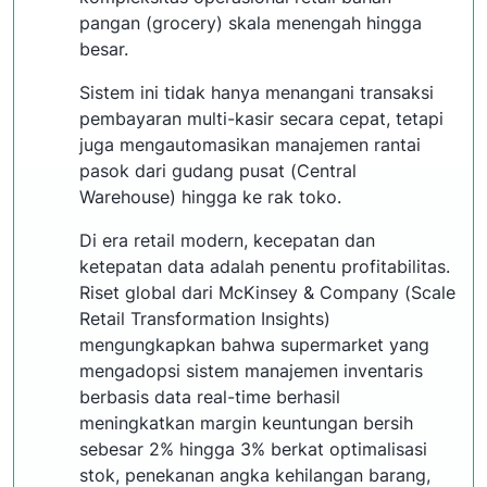
pangan (grocery) skala menengah hingga
besar.
Sistem ini tidak hanya menangani transaksi
pembayaran multi-kasir secara cepat, tetapi
juga mengautomasikan manajemen rantai
pasok dari gudang pusat (Central
Warehouse) hingga ke rak toko.
Di era retail modern, kecepatan dan
ketepatan data adalah penentu profitabilitas.
Riset global dari McKinsey & Company (Scale
Retail Transformation Insights)
mengungkapkan bahwa supermarket yang
mengadopsi sistem manajemen inventaris
berbasis data real-time berhasil
meningkatkan margin keuntungan bersih
sebesar 2% hingga 3% berkat optimalisasi
stok, penekanan angka kehilangan barang,