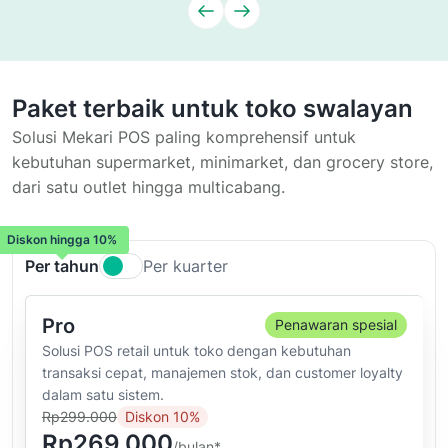
Paket terbaik untuk toko swalayan
Solusi Mekari POS paling komprehensif untuk
kebutuhan supermarket, minimarket, dan grocery store,
dari satu outlet hingga multicabang.
Diskon hingga 10%
Per tahun
Per kuarter
Pro
Penawaran spesial
Solusi POS retail untuk toko dengan kebutuhan
transaksi cepat, manajemen stok, dan customer loyalty
dalam satu sistem.
Rp299.000
Diskon 10%
Rp269.000
/bulan*