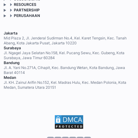
RESOURCES
PARTNERSHIP
PERUSAHAAN
Jakarta
Mid Plaza 2, Jl. Jenderal Sudirman No.4, Kel. Karet Tengsin, Kec. Tanah
Abang, Kota Jakarta Pusat, Jakarta 10220
Surabaya
Jl. Ngagel Jaya Selatan No.158, Kel. Pucang Sewu, Kec. Gubeng, Kota
Surabaya, Jawa Timur 60284
Bandung
Jl. A. Yani No.271A, Cihapit, Kec. Bandung Wetan, Kota Bandung, Jawa
Barat 40114
Medan
Jl. KH. Zainul Arifin No.152, Kel. Madras Hulu, Kec. Medan Polonia, Kota
Medan, Sumatera Utara 20151