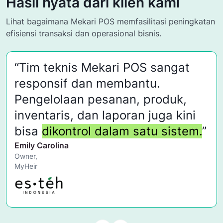
Hasil nyata dari klien kami
Lihat bagaimana Mekari POS memfasilitasi peningkatan
efisiensi transaksi dan operasional bisnis.
“Tim teknis Mekari POS sangat
responsif dan membantu.
Pengelolaan pesanan, produk,
inventaris, dan laporan juga kini
bisa
dikontrol dalam satu sistem.
”
Emily Carolina
Owner,
MyHeir