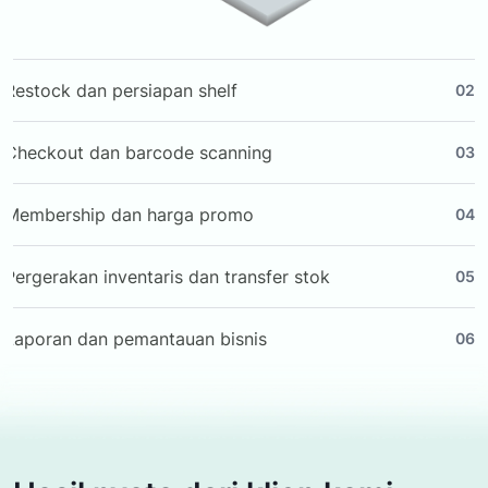
Restock dan persiapan shelf
02
Checkout dan barcode scanning
03
Membership dan harga promo
04
Pergerakan inventaris dan transfer stok
05
Laporan dan pemantauan bisnis
06