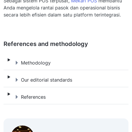
Sebagai sistem POS terpusat,
Mekari POS
membantu
Anda mengelola rantai pasok dan operasional bisnis
secara lebih efisien dalam satu platform terintegrasi.
References and methodology
Methodology
Methodology
Our editorial standards
Our editorial standards
References
References