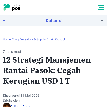
Daftar Isi
Home
Blog
Inventory & Supply Chain Control
7 mins read
12 Strategi Manajemen
Rantai Pasok: Cegah
Kerugian USD 1 T
Diperbarui
31 Mei 2026
Ditulis oleh:
Adinda Aurel