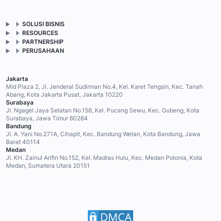
SOLUSI BISNIS
RESOURCES
PARTNERSHIP
PERUSAHAAN
Jakarta
Mid Plaza 2, Jl. Jenderal Sudirman No.4, Kel. Karet Tengsin, Kec. Tanah
Abang, Kota Jakarta Pusat, Jakarta 10220
Surabaya
Jl. Ngagel Jaya Selatan No.158, Kel. Pucang Sewu, Kec. Gubeng, Kota
Surabaya, Jawa Timur 60284
Bandung
Jl. A. Yani No.271A, Cihapit, Kec. Bandung Wetan, Kota Bandung, Jawa
Barat 40114
Medan
Jl. KH. Zainul Arifin No.152, Kel. Madras Hulu, Kec. Medan Polonia, Kota
Medan, Sumatera Utara 20151