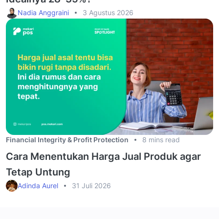
Nadia Anggraini
3 Agustus 2026
Financial Integrity & Profit Protection
8 mins read
Cara Menentukan Harga Jual Produk agar
Tetap Untung
Adinda Aurel
31 Juli 2026