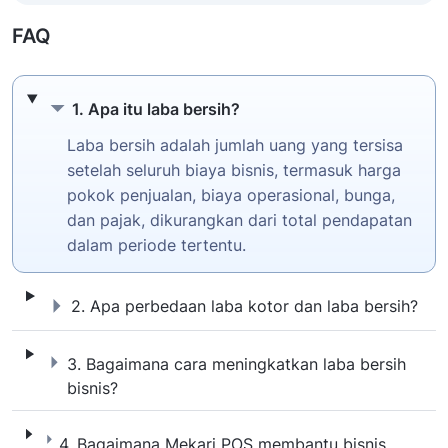
FAQ
1. Apa itu laba bersih?
1. Apa itu laba bersih?
Laba bersih adalah jumlah uang yang tersisa
setelah seluruh biaya bisnis, termasuk harga
pokok penjualan, biaya operasional, bunga,
dan pajak, dikurangkan dari total pendapatan
dalam periode tertentu.
2. Apa perbedaan laba kotor dan laba bersi
2. Apa perbedaan laba kotor dan laba bersih?
3. Bagaimana cara meningkatkan laba bersih
3. Bagaimana cara meningkatkan laba bersih
bisnis?
4. Bagaimana Mekari POS membantu bisnis 
4. Bagaimana Mekari POS membantu bisnis