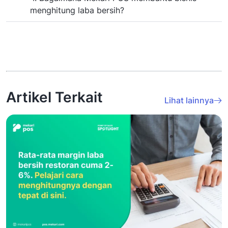
menghitung laba bersih?
Artikel Terkait
Lihat lainnya