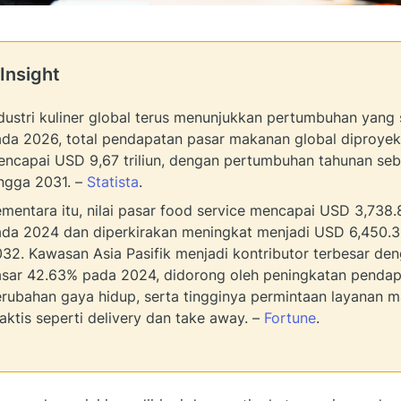
Insight
dustri kuliner global terus menunjukkan pertumbuhan yang s
da 2026, total pendapatan pasar makanan global diproyek
ncapai USD 9,67 triliun, dengan pertumbuhan tahunan se
ngga 2031. –
Statista
.
mentara itu, nilai pasar food service mencapai USD 3,738.8
da 2024 dan diperkirakan meningkat menjadi USD 6,450.3
32. Kawasan Asia Pasifik menjadi kontributor terbesar de
sar 42.63% pada 2024, didorong oleh peningkatan pendap
rubahan gaya hidup, serta tingginya permintaan layanan 
aktis seperti delivery dan take away. –
Fortune
.