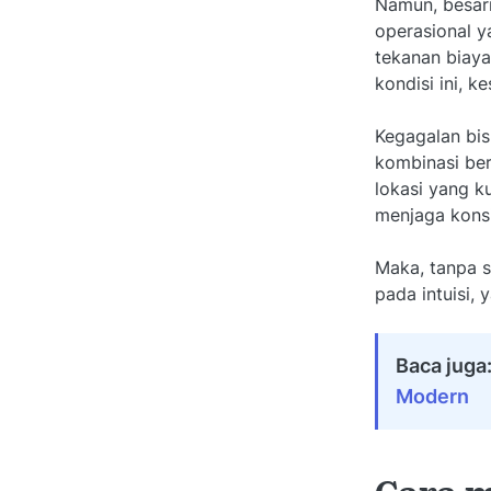
Namun, besarn
operasional ya
tekanan biaya
kondisi ini, k
Kegagalan bis
kombinasi ber
lokasi yang k
menjaga konsi
Maka, tanpa s
pada intuisi, 
Baca juga
Modern
Cara 