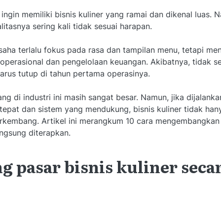
ingin memiliki bisnis kuliner yang ramai dan dikenal luas. 
alitasnya sering kali tidak sesuai harapan.
saha terlalu fokus pada rasa dan tampilan menu, tetapi m
i operasional dan pengelolaan keuangan. Akibatnya, tidak sed
harus tutup di tahun pertama operasinya.
ang di industri ini masih sangat besar. Namun, jika dijalank
 tepat dan sistem yang mendukung, bisnis kuliner tidak han
erkembang. Artikel ini merangkum 10 cara mengembangkan b
ngsung diterapkan.
g pasar bisnis kuliner seca
l