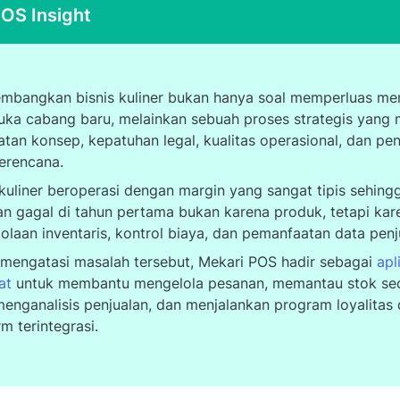
OS Insight
mbangkan bisnis kuliner bukan hanya soal memperluas me
ka cabang baru, melainkan sebuah proses strategis yang
tan konsep, kepatuhan legal, kualitas operasional, dan pen
erencana.
 kuliner beroperasi dengan margin yang sangat tipis sehin
an gagal di tahun pertama bukan karena produk, tetapi ka
olaan inventaris, kontrol biaya, dan pemanfaatan data pen
mengatasi masalah tersebut, Mekari POS hadir sebagai
apl
at
untuk membantu mengelola pesanan, memantau stok sec
menganalisis penjualan, dan menjalankan program loyalitas
rm terintegrasi.