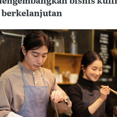
 berkelanjutan